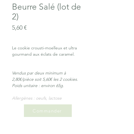
Beurre Salé (lot de
2)
Prix
5,60 €
Le cookie crousti-moelleux et ultra
gourmand aux éclats de caramel.
Vendus par deux minimum à
2,80€/pièce soit 5,60€ les 2 cookies.
Poids unitaire : environ 65g.
Allergènes : oeufs, lactose
Commander